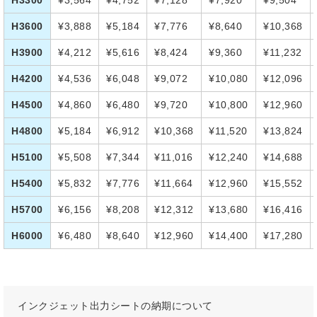
H3300
¥3,564
¥4,752
¥7,128
¥7,920
¥9,504
H3600
¥3,888
¥5,184
¥7,776
¥8,640
¥10,368
H3900
¥4,212
¥5,616
¥8,424
¥9,360
¥11,232
H4200
¥4,536
¥6,048
¥9,072
¥10,080
¥12,096
H4500
¥4,860
¥6,480
¥9,720
¥10,800
¥12,960
H4800
¥5,184
¥6,912
¥10,368
¥11,520
¥13,824
H5100
¥5,508
¥7,344
¥11,016
¥12,240
¥14,688
H5400
¥5,832
¥7,776
¥11,664
¥12,960
¥15,552
H5700
¥6,156
¥8,208
¥12,312
¥13,680
¥16,416
H6000
¥6,480
¥8,640
¥12,960
¥14,400
¥17,280
インクジェット出力シートの納期について