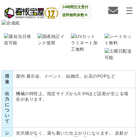
24時間注文受付
送料無料多数※
用
屋内 展示会、イベント、結婚式、お店のPOPなど
途
出
機械の特性上、指定サイズから0.3%ほど誤差が生じる場
力
合があります。
に
つ
い
て
シ
光沢感がなく、落ち着いた仕上がりになります。 反射が