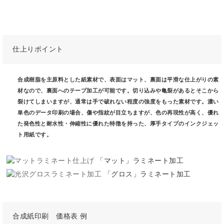
仕上りポイント
合成樹脂を主原料とした紙素材で、表面はマット、裏面は平滑な仕上がりの素
材なので、裏面へのテープ加工が可能です。切り込みや亀裂があるとそこから
裂けてしまいますが、通常は手で破れない程度の強度をもった素材です。濃い
単色のデータ印刷の場合、傷や指紋が目立ちますが、色の再現性が高く、優れ
た発色性と耐水性・伸縮性に優れた特徴を持った、厚手タイプのインクジェッ
ト用紙です。
「マット」ラミネート加工
「グロス」ラミネート加工
合成紙印刷 価格表 例