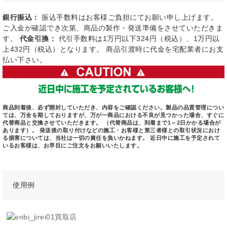
銀行振込：
振込手数料はお客様ご負担にてお願い申し上げます。
ご入金が確認でき次第、商品の製作・発送準備をさせていただきま
す。
代金引換：
代引手数料は1万円以下324円（税込）、1万円以
上432円（税込）となります。 商品引渡時に代金を宅配業者にお支
払い下さい。
商品到着後、必ず開封していただき、内容をご確認ください。製品の品質管理につい
ては、万全を期しておりますが、万が一商品における不良が見つかった場合、すぐに
代替商品と交換させていただきます。 （代替商品は、到着まで1～2日かかる場合が
あります）。 発送後の取り付けなどの施工・お客様と第三者様との取引状況におけ
る損害については、当社は一切の責任を負いかねます。 近日中に施工を予定されて
いるお客様は、お早目にご注文をお願いいたします。
使用例
買取店