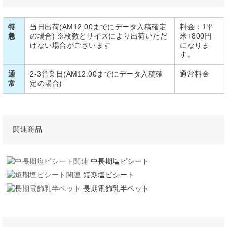
特
当日出荷(AM12:00までにデータ入稿確定
料金：1平
急
の場合) ※枚数とサイズにより出荷いただ
米+800円
けない場合がございます
になりま
す。
通
2-3営業日(AM12:00までにデータ入稿確
通常料金
常
定の場合)
関連商品
中長期塩ビシート
短期塩ビシート
長期電飾乳半ペット