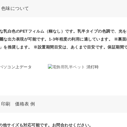
ト色味について
な乳白色のPETフィルム（糊なし）です。乳半タイプの色調で、光
麗な出力表現が可能です。1-3年程度の利用に適しています。 ※裏
」を推奨します。 ※設置期間目安は、あくまで目安です。保証期間
パソコン上データ
消灯時
印刷 価格表 例
その他サイズも対応可能です。お問合わせください。