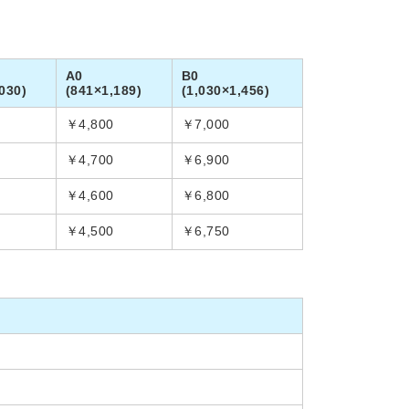
A0
B0
030)
(841×1,189)
(1,030×1,456)
￥4,800
￥7,000
￥4,700
￥6,900
￥4,600
￥6,800
￥4,500
￥6,750