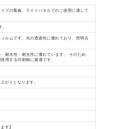
タイプの看板、ライトパネルでのご使用に適して
す。
フィルムです。光の透過性に優れており、照明点
・耐水性・耐光性に優れています。 そのため、
間使用する印刷物に最適です。
仕上がりとなります。
します】