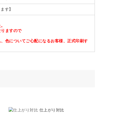
します】
た。
なりますので
ん、色についてご心配になるお客様、正式印刷す
ミ
仕上がり対比