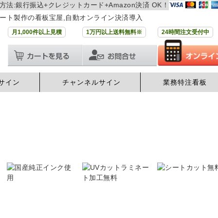
方法:銀行振込+クレジットカード+Amazon決済 OK！
ート製作の看板宝屋,自動オンライン決済導入
月1,000件以上見積
1万円以上送料無料※
24時間注文受付中
サイン
チャンネルサイン
業務特注看板