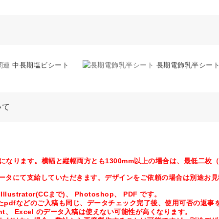
中長期塩ビシート
長期電飾乳半シー
いて
mmになります。横幅と縦幅両方とも1300mm以上の場合は、最低二
ータにて支給していただきます。デザインをご依頼の場合は別途お見
ustrator(CCまで)、 Photoshop、 PDF です。
換したpdfなどのご入稿も同じ、データチェック完了後、使用可否の返
point、 Excel のデータ入稿は使えない可能性が高くなります。