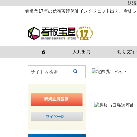
決済
看板業17年の信頼実績保証インクジェット出力、看板シ
大判出力
切り文字