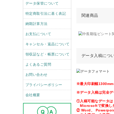
データ保管について
特定商取引法に基く表記
関連商品
納期計算方法
お支払について
キャンセル・返品について
領収証など・帳票について
データ入稿につ
よくあるご質問
お問い合わせ
※最大印刷幅1300
プライバシーポリシー
※データ入稿は完全デ
会社概要
①入稿可能なデータは Ill
Microsoftで変
② Word、 Power