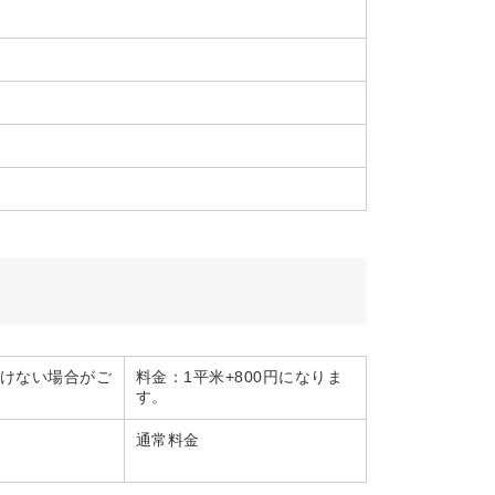
だけない場合がご
料金：1平米+800円になりま
す。
通常料金