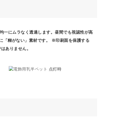
を均一にムラなく透過します。昼間でも視認性が高
面に「糊がない」素材です。 ※印刷面を保護する
ではありません。
点灯時