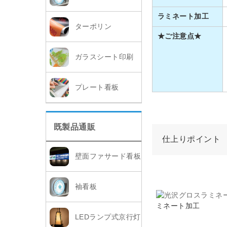
ラミネート加工
ターポリン
★ご注意点★
ガラスシート印刷
プレート看板
既製品通販
仕上りポイント
壁面ファサード看板
袖看板
ミネート加工
LEDランプ式京行灯