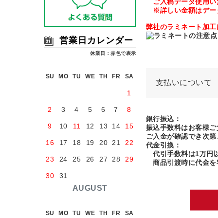
ご入稿データ使用いた
※詳しい金額はデー
弊社のラミネート加工
営業日カレンダー
休業日：赤色で表示
SU
MO
TU
WE
TH
FR
SA
支払いについて
1
2
3
4
5
6
7
8
銀行振込：
9
10
11
12
13
14
15
振込手数料はお客様ご
ご入金が確認でき次第
16
17
18
19
20
21
22
代金引換：
代引手数料は1万円以
23
24
25
26
27
28
29
商品引渡時に代金を
30
31
AUGUST
SU
MO
TU
WE
TH
FR
SA