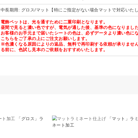
中長期用: グロス/マット【特にご指定がない場合マットで対応いた
電飾ペットは、光を通すために二重印刷となります。
昼間で見ると濃い色ですが、電気が通した後、基準の色になりまし
お客様のお手元まで届いたシートの色は、必ずデータより濃い色に
こちらをご了承の上にご注文お願いします。
※色濃くなる原因によりの返品、無料で再印刷する依頼が承りませ
る前に、色試し見本のご依頼をおすすめいたします。
「グロス」ラ
「マット」ラ
ネート加工