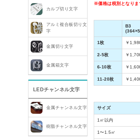
※価格は税別となりま
カルプ切り文字
アルミ複合板切り文
B3
字
(364×5
1枚
￥1,98
金属切り文字
2-5枚
￥1,70
金属箱文字
6-10枚
￥1,60
11-20枚
￥1,40
LEDチャンネル文字
金属チャンネル文字
サイズ
1㎡以内
樹脂チャンネル文字
1〜1.5㎡