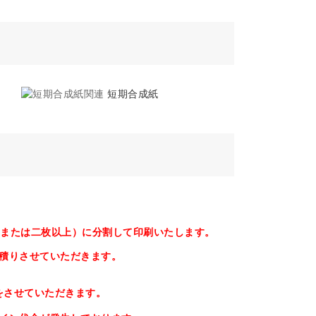
ト
短期合成紙
枚（または二枚以上）に分割して印刷いたします。
積りさせていただきます。
事をさせていただきます。