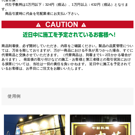
代金引換：
代引手数料は1万円以下：324円（税込）、1万円以上：432円（税込）となりま
す。
商品引渡時に代金を宅配業者にお支払い下さい。
商品到着後、必ず開封していただき、内容をご確認ください。製品の品質管理につい
ては、万全を期しておりますが、万が一商品における不良が見つかった場合、すぐに
代替商品と交換させていただきます。 （代替商品は、到着まで1～2日かかる場合が
あります）。 発送後の取り付けなどの施工・お客様と第三者様との取引状況におけ
る損害については、当社は一切の責任を負いかねます。 近日中に施工を予定されて
いるお客様は、お早目にご注文をお願いいたします。
使用例