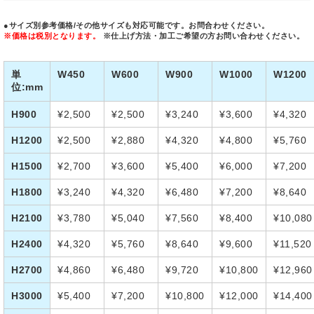
●サイズ別参考価格
/その他サイズも対応可能です。お問合わせください。
※価格は税別となります。
※仕上げ方法・加工ご希望の方お問い合わせください。
単
W450
W600
W900
W1000
W1200
位:mm
H900
¥2,500
¥2,500
¥3,240
¥3,600
¥4,320
H1200
¥2,500
¥2,880
¥4,320
¥4,800
¥5,760
H1500
¥2,700
¥3,600
¥5,400
¥6,000
¥7,200
H1800
¥3,240
¥4,320
¥6,480
¥7,200
¥8,640
H2100
¥3,780
¥5,040
¥7,560
¥8,400
¥10,080
H2400
¥4,320
¥5,760
¥8,640
¥9,600
¥11,520
H2700
¥4,860
¥6,480
¥9,720
¥10,800
¥12,960
H3000
¥5,400
¥7,200
¥10,800
¥12,000
¥14,400