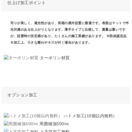
仕上げ加工ポイント
写りが美しく、遮光性があり、長期の屋外設置に最適です。表面はマットで半
光沢感のある仕上がりとなります。薄手タイプと比較して、重量は重いです
が、設置時の安定感があり、たくさんの施工実績があります。 ※防炎認定品
※加工上、小さな擦れやキズが付く場合があります。
ターポリン材質
オプション加工
ハトメ加工(10個以内無料）
周囲補強500/m
上下袋加工無料