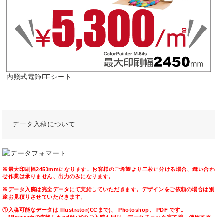
内照式電飾FFシート
データ入稿について
※最大印刷幅2450mmになります。お客様のご希望より二枚に分ける場合、縫い合わ
せ作業は承りません、出力のみになります。
※データ入稿は完全データにて支給していただきます。デザインをご依頼の場合は別
途お見積りさせていただきます。
①入稿可能なデータは Illustrator(CCまで)、 Photoshop、 PDF です。