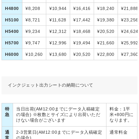
H4800
¥8,208
¥10,944
¥16,416
¥18,240
¥21,888
H5100
¥8,721
¥11,628
¥17,442
¥19,380
¥23,256
H5400
¥9,234
¥12,312
¥18,468
¥20,520
¥24,624
H5700
¥9,747
¥12,996
¥19,494
¥21,660
¥25,992
H6000
¥10,260
¥13,680
¥20,520
¥22,800
¥27,360
インクジェット出力シートの納期について
特
当日出荷(AM12:00までにデータ入稿確定
料金：1平
急
の場合) ※枚数とサイズにより出荷いただ
米+800円に
けない場合がございます
なります。
通
2-3営業日(AM12:00までにデータ入稿確定
通常料金
常
の場合)