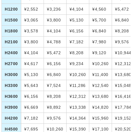
H1200
¥2,552
¥3,236
¥4,104
¥4,560
¥5,472
H1500
¥3,065
¥3,800
¥5,130
¥5,700
¥6,840
H1800
¥3,578
¥4,104
¥6,156
¥6,840
¥8,208
H2100
¥3,800
¥4,788
¥7,182
¥7,980
¥9,576
H2400
¥4,104
¥5,472
¥8,208
¥9,120
¥10,944
H2700
¥4,617
¥6,156
¥9,234
¥10,260
¥12,312
H3000
¥5,130
¥6,840
¥10,260
¥11,400
¥13,680
H3300
¥5,643
¥7,524
¥11,286
¥12,540
¥15,048
H3600
¥6,156
¥8,208
¥12,312
¥13,680
¥16,416
H3900
¥6,669
¥8,892
¥13,338
¥14,820
¥17,784
H4200
¥7,182
¥9,576
¥14,364
¥15,960
¥19,152
H4500
¥7,695
¥10,260
¥15,390
¥17,100
¥20,520