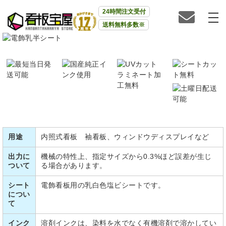
24時間注文受付
送料無料多数※
用途
内照式看板 袖看板、ウィンドウディスプレイなど
出力に
機械の特性上、指定サイズから0.3%ほど誤差が生じ
ついて
る場合があります。
シート
電飾看板用の乳白色塩ビシートです。
につい
て
インク
溶剤インクは、染料を水でなく有機溶剤で溶かしてい