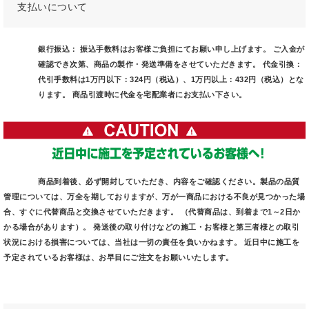
支払いについて
銀行振込：
振込手数料はお客様ご負担にてお願い申し上げます。 ご入金が
確認でき次第、商品の製作・発送準備をさせていただきます。
代金引換：
代引手数料は1万円以下：324円（税込）、1万円以上：432円（税込）とな
ります。 商品引渡時に代金を宅配業者にお支払い下さい。
商品到着後、必ず開封していただき、内容をご確認ください。製品の品質
管理については、万全を期しておりますが、万が一商品における不良が見つかった場
合、すぐに代替商品と交換させていただきます。 （代替商品は、到着まで1～2日か
かる場合があります）。 発送後の取り付けなどの施工・お客様と第三者様との取引
状況における損害については、当社は一切の責任を負いかねます。 近日中に施工を
予定されているお客様は、お早目にご注文をお願いいたします。