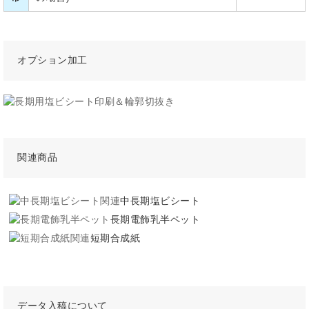
オプション加工
関連商品
中長期塩ビシート
長期電飾乳半ペット
短期合成紙
データ入稿について