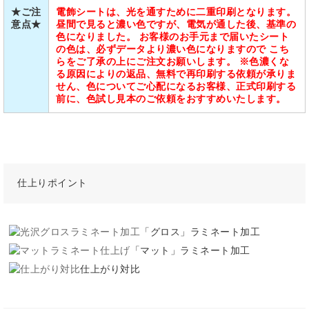
★ご注
電飾シートは、光を通すために二重印刷となります。
意点★
昼間で見ると濃い色ですが、電気が通した後、基準の
色になりました。 お客様のお手元まで届いたシート
の色は、必ずデータより濃い色になりますので こち
らをご了承の上にご注文お願いします。 ※色濃くな
る原因によりの返品、無料で再印刷する依頼が承りま
せん、色についてご心配になるお客様、正式印刷する
前に、色試し見本のご依頼をおすすめいたします。
仕上りポイント
「グロス」ラミネート加工
「マット」ラミネート加工
仕上がり対比