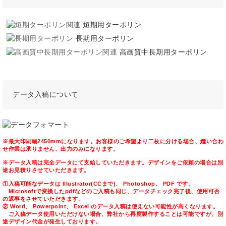
短期用ターポリン
長期用ターポリン
高画質中長期用ターポリン
データ入稿について
※最大印刷幅2450mmになります。お客様のご希望より二枚に分ける場合、縫い合わ
せ作業は承りません、出力のみになります。
※データ入稿は完全データにて支給していただきます。デザインをご依頼の場合は別
途お見積りさせていただきます。
①入稿可能なデータは Illustrator(CCまで)、 Photoshop、 PDF です。
Microsoftで変換したpdfなどのご入稿も同じ、データチェック完了後、使用可否
の返事をさせていただきます。
② Word、 Powerpoint、 Excel のデータ入稿は使えない可能性が高くなります。
ご入稿データ使用いただけない場合、弊社から再度製作することは可能ですが、別
途デザイン代金が発生しております。