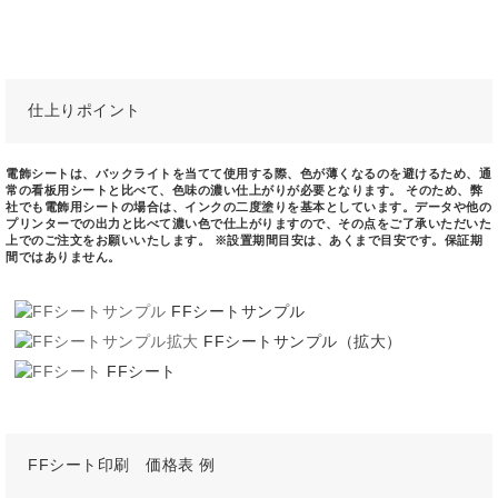
仕上りポイント
電飾シートは、バックライトを当てて使用する際、色が薄くなるのを避けるため、通
常の看板用シートと比べて、色味の濃い仕上がりが必要となります。 そのため、弊
社でも電飾用シートの場合は、インクの二度塗りを基本としています。データや他の
プリンターでの出力と比べて濃い色で仕上がりますので、その点をご了承いただいた
上でのご注文をお願いいたします。 ※設置期間目安は、あくまで目安です。保証期
間ではありません。
FFシートサンプル
FFシートサンプル（拡大）
FFシート
FFシート印刷 価格表 例