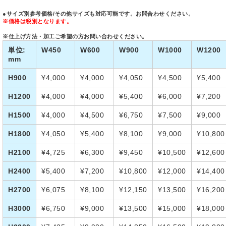
●サイズ別参考価格
/その他サイズも対応可能です。お問合わせください。
※価格は税別となります。
※仕上げ方法・加工ご希望の方お問い合わせください。
単位:
W450
W600
W900
W1000
W1200
mm
H900
¥4,000
¥4,000
¥4,050
¥4,500
¥5,400
H1200
¥4,000
¥4,000
¥5,400
¥6,000
¥7,200
H1500
¥4,000
¥4,500
¥6,750
¥7,500
¥9,000
H1800
¥4,050
¥5,400
¥8,100
¥9,000
¥10,800
H2100
¥4,725
¥6,300
¥9,450
¥10,500
¥12,600
H2400
¥5,400
¥7,200
¥10,800
¥12,000
¥14,400
H2700
¥6,075
¥8,100
¥12,150
¥13,500
¥16,200
H3000
¥6,750
¥9,000
¥13,500
¥15,000
¥18,000