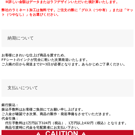
※詳しい金額はデータまたはラフデザインいただいた後計算いたします。
弊社のラミネート加工は無料です。ご注文の際に「グロス（つや有）」または「マッ
ト（つやなし）」をお選びください。
納期について
お客様にきれいな仕上げ商品を渡すため、
FFシートのインクが完全に乾いた次第発送いたします。
ご入稿の日から発送まで2〜3日が必要となります。あらかじめご了承ください。
支払いについて
銀行振込：
振込手数料はお客様ご負担にてお願い申し上げます。
ご入金が確認でき次第、商品の製作・発送準備をさせていただきます。
代金引換：
代引手数料は1万円以下324円（税込）、1万円以上432円（税込）となります。
商品引渡時に代金を宅配業者にお支払い下さい。