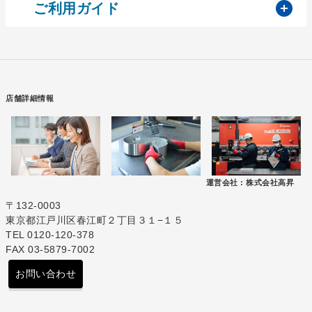
開
ご利用ガイド
店舗詳細情報
運営会社 :
株式会社高昇
〒132-0003
東京都江戸川区春江町２丁目３１−１５
TEL 0120-120-378
FAX 03-5879-7002
お問い合わせ