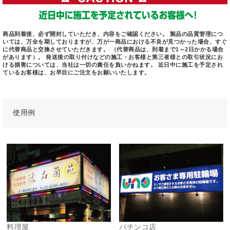
商品到着後、必ず開封していただき、内容をご確認ください。 製品の品質管理につ
いては、万全を期しておりますが、万が一商品における不良が見つかった場合、すぐ
に代替商品と交換させていただきます。 （代替商品は、到着まで1～2日かかる場合
があります）。 発送後の取り付けなどの施工・お客様と第三者様との取引状況にお
ける損害については、当社は一切の責任を負いかねます。 近日中に施工を予定され
ているお客様は、お早目にご注文をお願いいたします。
使用例
料理屋
パチンコ店