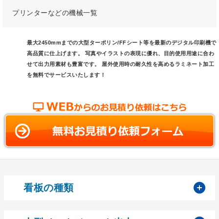
プリンターなどの機械一覧
最大2450mmまでの大型ターポリン/FFシート等を最新のデジタル印刷機で
高品質に仕上げます。 写真やイラストの表現に優れ、目的使用用途に合わ
せて出力用素材も豊富です。 屋外使用時の耐久性を高めるラミネート加工
を無料でサービスいたします！
開
看板の種類