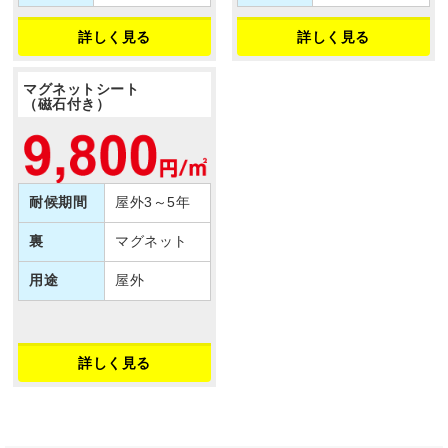
詳しく見る
詳しく見る
マグネットシート
（磁石付き）
耐候期間
屋外3～5年
裏
マグネット
用途
屋外
詳しく見る