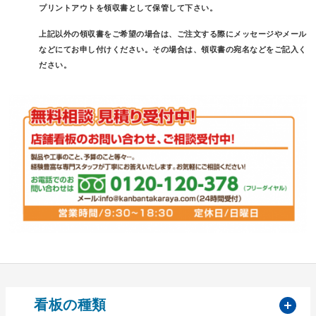
プリントアウトを領収書として保管して下さい。
上記以外の領収書をご希望の場合は、ご注文する際にメッセージやメール
などにてお申し付けください。その場合は、領収書の宛名などをご記入く
ださい。
開
看板の種類