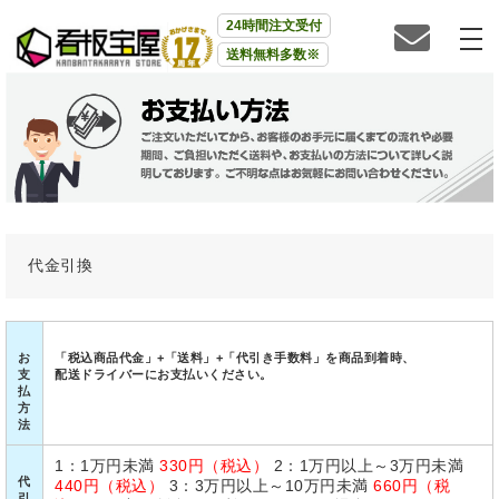
24時間注文受付
送料無料多数※
代金引換
お
「税込商品代金」+「送料」+「代引き手数料」を商品到着時、
支
配送ドライバーにお支払いください。
払
方
法
1：1万円未満
330円（税込）
2：1万円以上～3万円未満
代
440円（税込）
3：3万円以上～10万円未満
660円（税
引