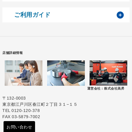
開
ご利用ガイド
店舗詳細情報
運営会社 :
株式会社高昇
〒132-0003
東京都江戸川区春江町２丁目３１−１５
TEL 0120-120-378
FAX 03-5879-7002
お問い合わせ