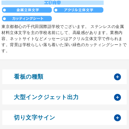
東京都都心の千代田国際語学校でございます。 ステンレスの金属
材料立体文字を主の学校名前にして、高級感があります。業務内
容、ネットサイトなどメッセージはアクリル立体文字で作られま
す。背景は学校らしい落ち着いた深い緑色のカッティングシートで
す。
開
看板の種類
開
大型インクジェット出力
開
切り文字サイン