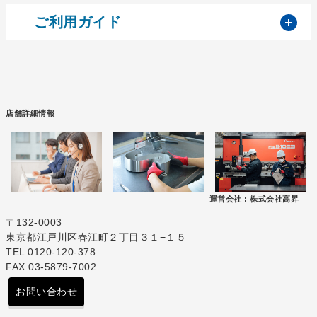
開
ご利用ガイド
店舗詳細情報
運営会社 :
株式会社高昇
〒132-0003
東京都江戸川区春江町２丁目３１−１５
TEL 0120-120-378
FAX 03-5879-7002
お問い合わせ