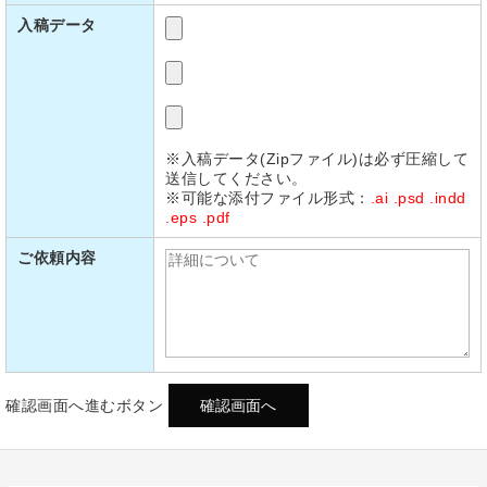
入稿データ
※入稿データ(Zipファイル)は必ず圧縮して
送信してください。
※可能な添付ファイル形式：
.ai .psd .indd
.eps .pdf
ご依頼内容
確認画面へ進むボタン