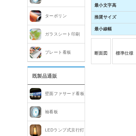
最小文字高
ターポリン
推奨サイズ
最小線幅
ガラスシート印刷
プレート看板
断面図
標準仕様
既製品通販
壁面ファサード看板
袖看板
LEDランプ式京行灯