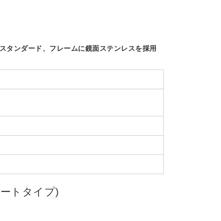
のスタンダード、フレームに鏡面ステンレスを採用
レートタイプ)