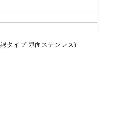
し縁タイプ 鏡面ステンレス)