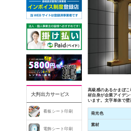
高級感のあるかまぼこ
大判出力サービス
材自身が企業アイデン
います。文字単体で壁
看板シート印刷
発光色
素材
電飾シート印刷