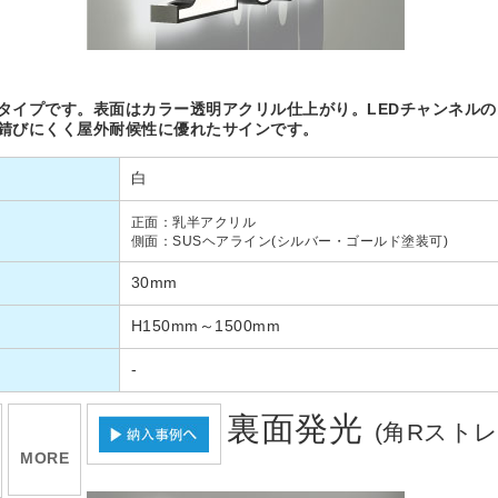
タイプです。表面はカラー透明アクリル仕上がり。LEDチャンネル
錆びにくく屋外耐候性に優れたサインです。
白
正面：乳半アクリル
側面：SUSヘアライン(シルバー・ゴールド塗装可)
30mm
H150mm～1500mm
-
裏面発光
(角Rスト
MORE