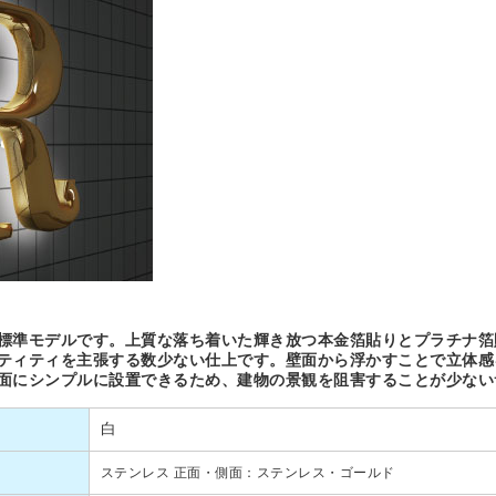
標準モデルです。上質な落ち着いた輝き放つ本金箔貼りとプラチナ箔
ティティを主張する数少ない仕上です。壁面から浮かすことで立体感
面にシンプルに設置できるため、建物の景観を阻害することが少ない
白
ステンレス 正面・側面：ステンレス・ゴールド