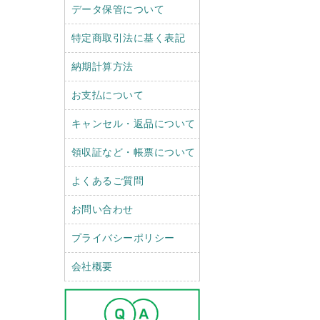
データ保管について
特定商取引法に基く表記
納期計算方法
お支払について
キャンセル・返品について
領収証など・帳票について
よくあるご質問
お問い合わせ
プライバシーポリシー
会社概要