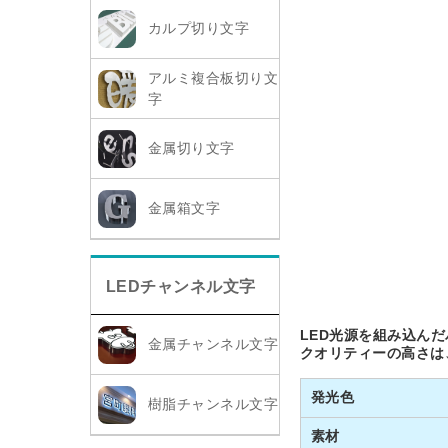
カルプ切り文字
アルミ複合板切り文
字
金属切り文字
金属箱文字
LEDチャンネル文字
LED光源を組み込ん
金属チャンネル文字
クオリティーの高さは
発光色
樹脂チャンネル文字
素材