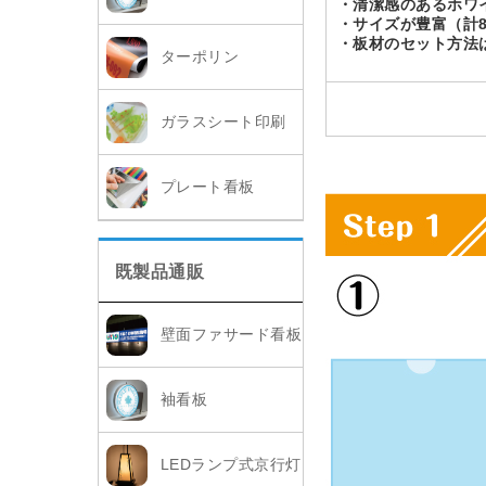
・清潔感のあるホワ
・サイズが豊富（計
・板材のセット方法
ターポリン
ガラスシート印刷
プレート看板
既製品通販
壁面ファサード看板
袖看板
LEDランプ式京行灯