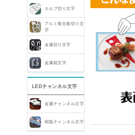
カルプ切り文字
アルミ複合板切り文
字
金属切り文字
金属箱文字
LEDチャンネル文字
金属チャンネル文字
樹脂チャンネル文字