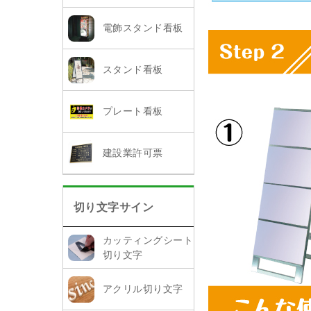
電飾スタンド看板
スタンド看板
プレート看板
建設業許可票
切り文字サイン
カッティングシート
切り文字
アクリル切り文字