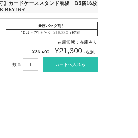
可】カードケーススタンド看板 B5横16枚
-B5Y16R
業務パック割引
10以上で1あたり
¥19,383
（税別）
在庫状態：在庫有り
¥21,300
¥36,400
（税別）
数量