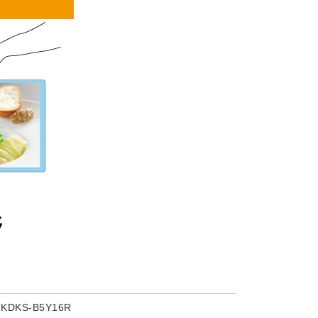
DKS-B5Y16R