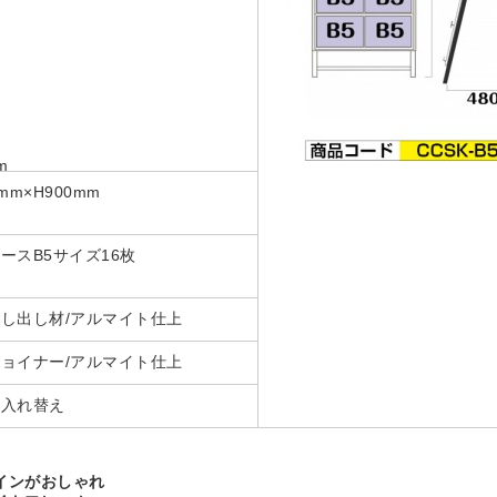
m
mm×H900mm
ースB5サイズ16枚
し出し材/アルマイト仕上
ョイナー/アルマイト仕上
ー入れ替え
インがおしゃれ