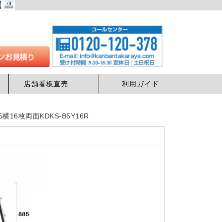
店舗看板直売
利用ガイド
16枚両面KDKS-B5Y16R