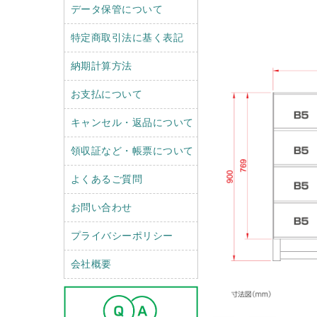
データ保管について
特定商取引法に基く表記
納期計算方法
お支払について
キャンセル・返品について
領収証など・帳票について
よくあるご質問
お問い合わせ
プライバシーポリシー
会社概要