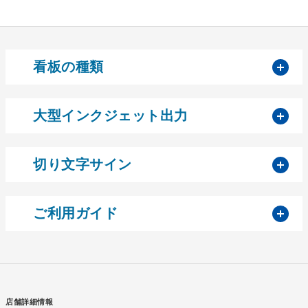
開
看板の種類
開
大型インクジェット出力
開
切り文字サイン
開
ご利用ガイド
店舗詳細情報