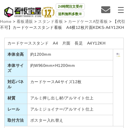
24時間注文受付
送料無料多数※
Home
>
看板通販
>
スタンド看板
>
カードケースA型看板
>
【代引
不可】カードケーススタンド看板 A4横12枚片面KDKS-A4Y12KH
カードケーススタンド A4 片面 長足 A4Y12KH
本体全高
約1200mm
本体サイ
約W960mm×H1200mm
ズ
対応パネ
カードケースA4サイズ12枚
ル
材質
アルミ押し出し材/アルマイト仕上
レール
アルミジョイナー/アルマイト仕上
取付方法
ポスター入れ替え