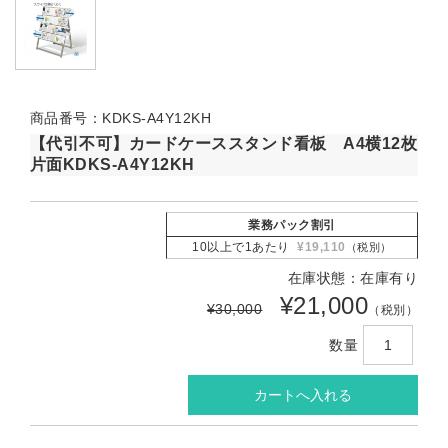
商品番号：KDKS-A4Y12KH
【代引不可】カードケーススタンド看板 A4横12枚
片面KDKS-A4Y12KH
業務パック割引
10以上で1あたり
¥19,110
（税別）
在庫状態：在庫有り
¥21,000
¥30,000
（税別）
数量