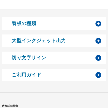
開
看板の種類
開
大型インクジェット出力
開
切り文字サイン
開
ご利用ガイド
店舗詳細情報