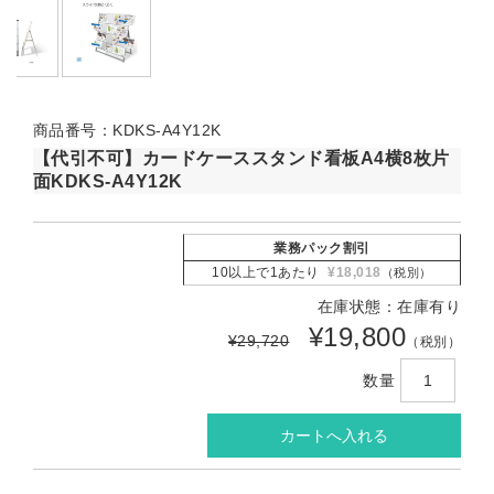
商品番号：KDKS-A4Y12K
【代引不可】カードケーススタンド看板A4横8枚片
面KDKS-A4Y12K
業務パック割引
10以上で1あたり
¥18,018
（税別）
在庫状態：在庫有り
¥19,800
¥29,720
（税別）
数量