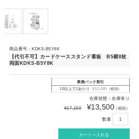
商品番号：KDKS-B5Y8K
【代引不可】カードケーススタンド看板 B5横8枚
両面KDKS-B5Y8K
業務パック割引
10以上で1あたり
¥12,285
（税別）
在庫状態：在庫有り
¥13,500
¥17,150
（税別）
数量