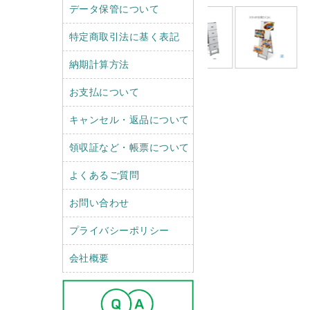
データ保管について
特定商取引法に基く表記
納期計算方法
お支払について
キャンセル・返品について
領収証など・帳票について
よくあるご質問
お問い合わせ
プライバシーポリシー
会社概要