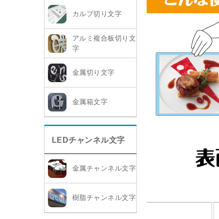
カルプ切り文字
アルミ複合板切り文
字
金属切り文字
金属箱文字
LEDチャンネル文字
金属チャンネル文字
樹脂チャンネル文字