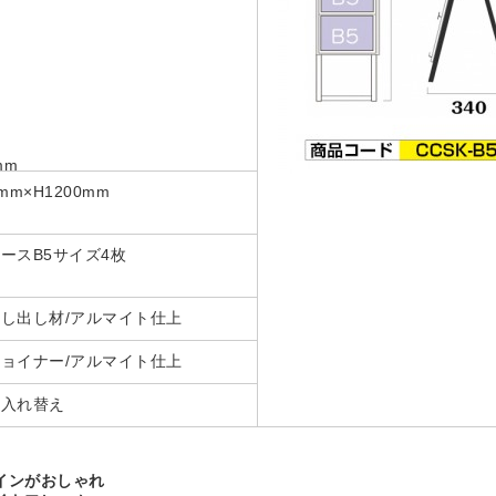
mm
mm×H1200mm
ースB5サイズ4枚
し出し材/アルマイト仕上
ョイナー/アルマイト仕上
ー入れ替え
インがおしゃれ