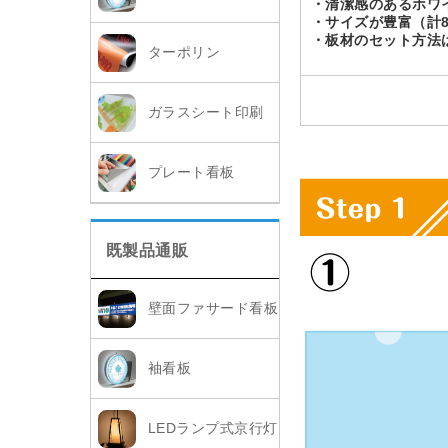
・清潔感のあるホワ
・サイズが豊富（計
・板材のセット方法
ターポリン
ガラスシート印刷
プレート看板
既製品通販
壁面ファサード看板
袖看板
LEDランプ式京行灯