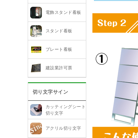
電飾スタンド看板
スタンド看板
プレート看板
建設業許可票
切り文字サイン
カッティングシート
切り文字
アクリル切り文字