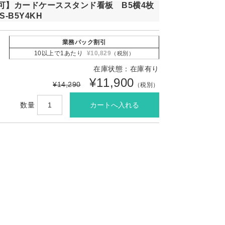
可】カードケーススタンド看板 B5横4枚
S-B5Y4KH
業務パック割引
10以上で1あたり
¥10,829
（税別）
在庫状態：在庫有り
¥11,900
¥14,290
（税別）
数量