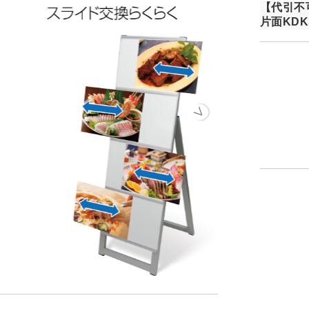
【代引不
片面KDK