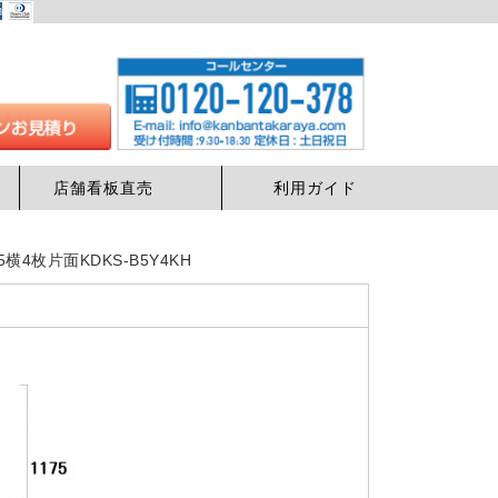
店舗看板直売
利用ガイド
4枚片面KDKS-B5Y4KH