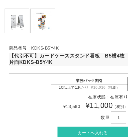
商品番号：KDKS-B5Y4K
【代引不可】カードケーススタンド看板 B5横4枚
片面KDKS-B5Y4K
業務パック割引
10以上で1あたり
¥10,010
（税別）
在庫状態：在庫有り
¥11,000
¥13,580
（税別）
数量