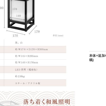
本体+追加
稿)