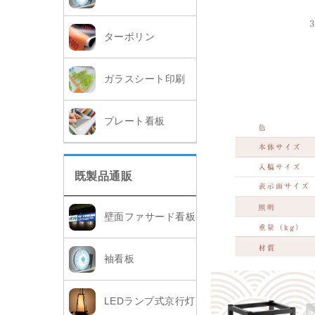
ターポリン
ガラスシート印刷
プレート看板
既製品通販
壁面ファサード看板
袖看板
LEDランプ式京行灯