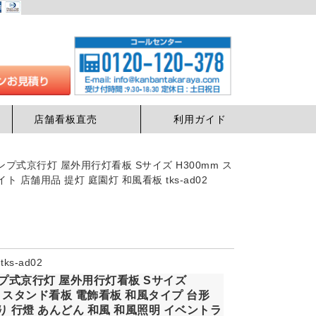
店舗看板直売
利用ガイド
ンプ式京行灯 屋外用行灯看板 Sサイズ H300mm ス
店舗用品 提灯 庭園灯 和風看板 tks-ad02
s-ad02
ンプ式京行灯 屋外用行灯看板 Sサイズ
m スタンド看板 電飾看板 和風タイプ 台形
り 行燈 あんどん 和風 和風照明 イベントラ