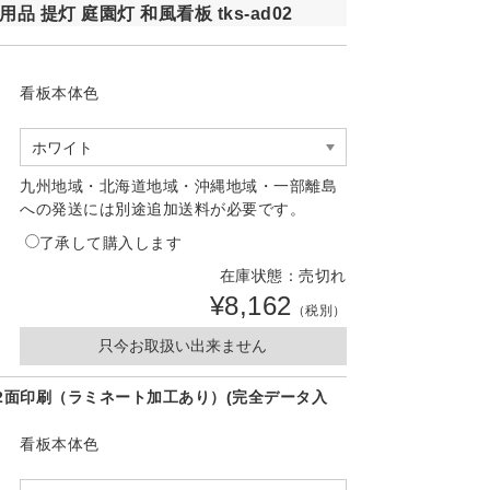
用品 提灯 庭園灯 和風看板 tks-ad02
看板本体色
九州地域・北海道地域・沖縄地域・一部離島
への発送には別途追加送料が必要です。
了承して購入します
在庫状態：売切れ
¥8,162
（税別）
只今お取扱い出来ません
2面印刷（ラミネート加工あり）(完全データ入
看板本体色