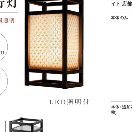
イト 店舗
本体のみ
本体+追加
稿)