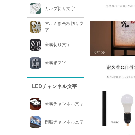
カルプ切り文字
アルミ複合板切り文
字
金属切り文字
金属箱文字
LEDチャンネル文字
金属チャンネル文字
樹脂チャンネル文字