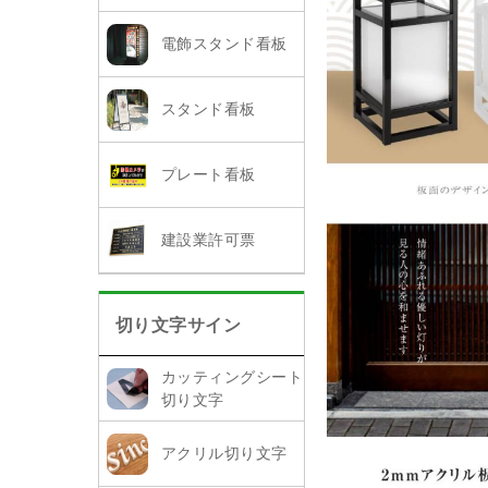
電飾スタンド看板
スタンド看板
プレート看板
建設業許可票
切り文字サイン
カッティングシート
切り文字
アクリル切り文字