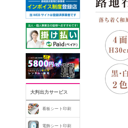
大判出力サービス
看板シート印刷
電飾シート印刷