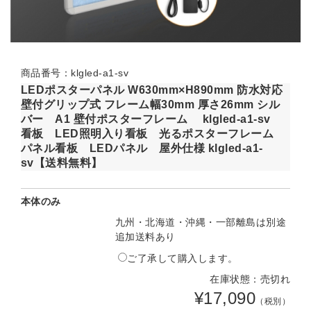
商品番号：klgled-a1-sv
LEDポスターパネル W630mm×H890mm 防水対応
壁付グリップ式 フレーム幅30mm 厚さ26mm シル
バー A1 壁付ポスターフレーム klgled-a1-sv
看板 LED照明入り看板 光るポスターフレーム
パネル看板 LEDパネル 屋外仕様 klgled-a1-
sv【送料無料】
本体のみ
九州・北海道・沖縄・一部離島は別途
追加送料あり
ご了承して購入します。
在庫状態：売切れ
¥17,090
（税別）