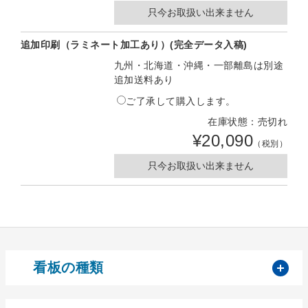
只今お取扱い出来ません
追加印刷（ラミネート加工あり）(完全データ入稿)
九州・北海道・沖縄・一部離島は別途
追加送料あり
ご了承して購入します。
在庫状態：売切れ
¥20,090
（税別）
只今お取扱い出来ません
開
看板の種類