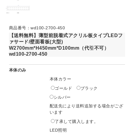
商品番号：wd100-2700-450
【送料無料】薄型前脱着式アクリル板タイプLEDフ
ァサード/壁面看板(大型)
W2700mm*H450mm*D100mm（代引不可）
wd100-2700-450
本体のみ
本体カラー
ゴールド
ブラック
シルバー
配送先により送料追加する場合がござ
います
了承して購入します。
LED照明