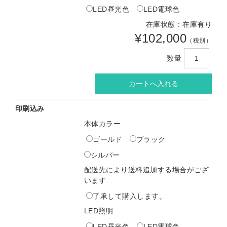
LED昼光色
LED電球色
在庫状態：在庫有り
¥102,000
（税別）
数量
印刷込み
本体カラー
ゴールド
ブラック
シルバー
配送先により送料追加する場合がござ
います
了承して購入します。
LED照明
LED昼光色
LED電球色