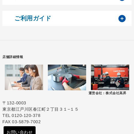
開
ご利用ガイド
店舗詳細情報
運営会社 :
株式会社高昇
〒132-0003
東京都江戸川区春江町２丁目３１−１５
TEL 0120-120-378
FAX 03-5879-7002
お問い合わせ