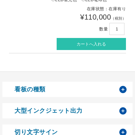
在庫状態：在庫有り
¥110,000
（税別）
数量
開
看板の種類
開
大型インクジェット出力
開
切り文字サイン