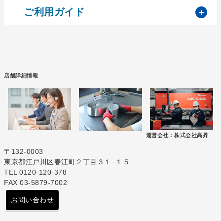
開
ご利用ガイド
店舗詳細情報
運営会社 :
株式会社高昇
〒132-0003
東京都江戸川区春江町２丁目３１−１５
TEL 0120-120-378
FAX 03-5879-7002
お問い合わせ