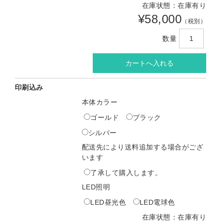
在庫状態：在庫有り
¥58,000
（税別）
数量
印刷込み
本体カラー
ゴールド
ブラック
シルバー
配送先により送料追加する場合がござ
います
了承して購入します。
LED照明
LED昼光色
LED電球色
在庫状態：在庫有り