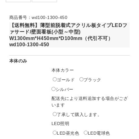
商品番号：wd100-1300-450
【送料無料】薄型前脱着式アクリル板タイプLEDフ
ァサード/壁面看板(小型～中型)
W1300mm*H450mm*D100mm（代引不可）
wd100-1300-450
本体のみ
本体カラー
ゴールド
ブラック
シルバー
配送先により送料追加する場合がござ
います
了承して購入します。
LED照明
LED昼光色
LED電球色