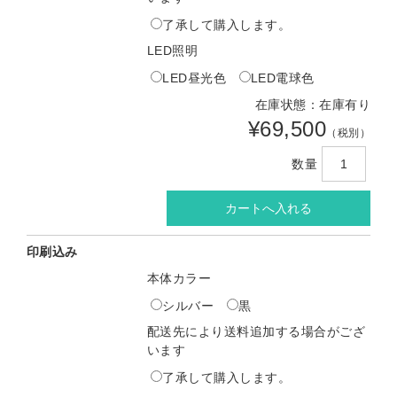
了承して購入します。
LED照明
LED昼光色
LED電球色
在庫状態：在庫有り
¥69,500
（税別）
数量
印刷込み
本体カラー
シルバー
黒
配送先により送料追加する場合がござ
います
了承して購入します。