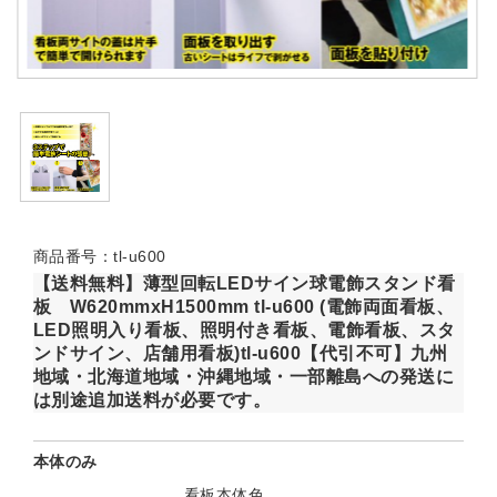
商品番号：tl-u600
【送料無料】薄型回転LEDサイン球電飾スタンド看
板 W620mmxH1500mm tl-u600 (電飾両面看板、
LED照明入り看板、照明付き看板、電飾看板、スタ
ンドサイン、店舗用看板)tl-u600【代引不可】九州
地域・北海道地域・沖縄地域・一部離島への発送に
は別途追加送料が必要です。
本体のみ
看板本体色