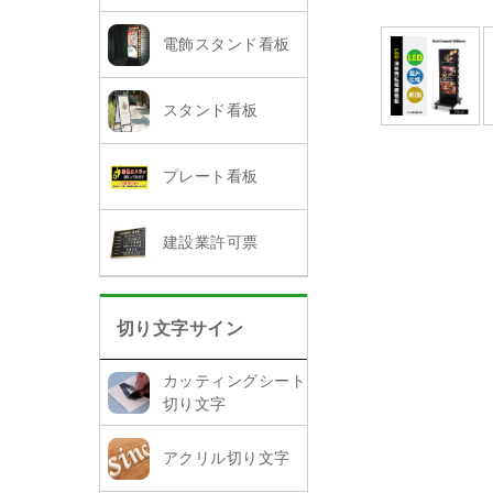
電飾スタンド看板
スタンド看板
プレート看板
建設業許可票
切り文字サイン
カッティングシート
切り文字
アクリル切り文字