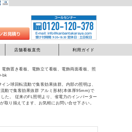
店舗看板直売
利用ガイド
、電飾置き看板、電飾立て看板、電飾両面看板、照
bk
Dサイン球回転流動で集客効果抜群。内部の照明は、
流動で集客効果抜群 アルミ形材(本体厚95mm)で
した。 従来のFL照明より、省電力のインバーター
イズが取り揃えてます、お気軽にお問い合せ下さい。