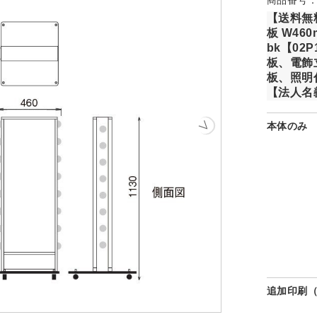
【送料無
板 W460m
bk【02
板、電飾
板、照明
【法人名
本体のみ
追加印刷（