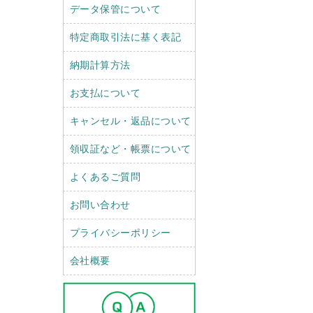
データ保管について
特定商取引法に基く表記
納期計算方法
お支払について
キャンセル・返品について
領収証など・帳票について
よくあるご質問
お問い合わせ
プライバシーポリシー
会社概要