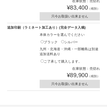
在庫状態：売切れ
¥83,400
（税別）
只今お取扱い出来ません
追加印刷（ラミネート加工あり）(完全データ入稿)
本体カラーを選んでください
ブラック
シルバー
九州・北海道・沖縄・一部離島は別途
追加送料あり
ご了承して購入します。
在庫状態：売切れ
¥89,900
（税別）
只今お取扱い出来ません