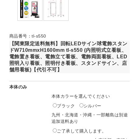
商品番号：tl-s550
【関東限定送料無料】回転LEDサイン球電飾スタン
ドW710mmxH1600mm tl-s550 (内照明式立看板、
電飾置き看板、電飾立て看板、電飾両面看板、LED
照明入り看板、照明付き看板、スタンドサイン、店
舗用看板)【代引不可】
本体のみ
本体カラーを選んでください
ブラック
シルバー
九州・北海道・沖縄・一部離島は別途
追加送料あり
ご了承して購入します。