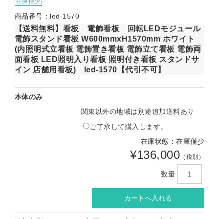
在庫僅少
商品番号：led-1570
【送料無料】看板 電飾看板 回転LEDモジュール
電飾スタンド看板 W600mmxH1570mm ホワイト
(内照明式立看板 電飾置き看板 電飾立て看板 電飾両
面看板 LED照明入り看板 照明付き看板 スタンドサ
イン 店舗用看板) led-1570【代引不可】
本体のみ
関東以外の地域は別途追加送料あり
ご了承して購入します。
在庫状態：在庫僅少
¥136,000
（税別）
数量