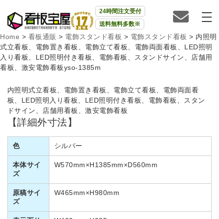
24時間注文受付
送料無料多数※
Home
>
看板通販
>
電飾スタンド看板
>
電飾スタンド看板
>
内照明
式立看板、電飾置き看板、電飾立て看板、電飾両面看板、LED照明
入り看板、LED照明付き看板、電飾看板、スタンドサイン、店舗用
看板、激安電飾看板yso-1385m
内照明式立看板、電飾置き看板、電飾立て看板、電飾両面看
板、LED照明入り看板、LED照明付き看板、電飾看板、スタン
ドサイン、店舗用看板、激安電飾看板
【詳細外寸法】
色
シルバー
本体サイ
W570mm×H1385mm×D560mm
ズ
原稿サイ
W465mm×H980mm
ズ