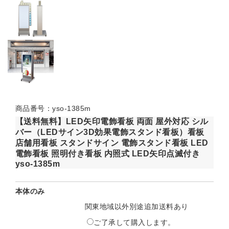
商品番号：yso-1385m
【送料無料】LED矢印電飾看板 両面 屋外対応 シル
バー（LEDサイン3D効果電飾スタンド看板）看板
店舗用看板 スタンドサイン 電飾スタンド看板 LED
電飾看板 照明付き看板 内照式 LED矢印点滅付き
yso-1385m
本体のみ
関東地域以外別途追加送料あり
ご了承して購入します。