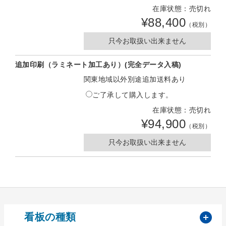
在庫状態：売切れ
¥88,400
（税別）
只今お取扱い出来ません
追加印刷（ラミネート加工あり）(完全データ入稿)
関東地域以外別途追加送料あり
ご了承して購入します。
在庫状態：売切れ
¥94,900
（税別）
只今お取扱い出来ません
開
看板の種類