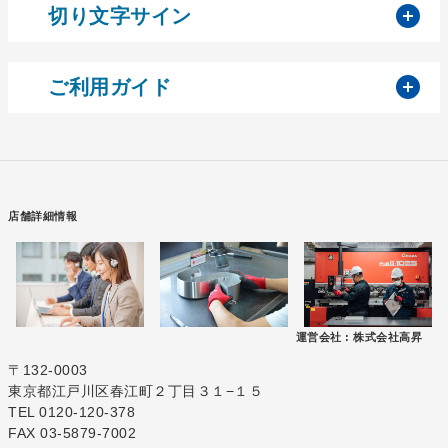
開
切り文字サイン
開
ご利用ガイド
店舗詳細情報
運営会社 :
株式会社高昇
〒132-0003
東京都江戸川区春江町２丁目３１−１５
TEL 0120-120-378
FAX 03-5879-7002