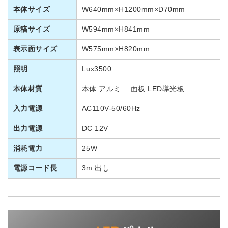
本体サイズ
W640mm×H1200mm×D70mm
原稿サイズ
W594mm×H841mm
表示面サイズ
W575mm×H820mm
照明
Lux3500
本体材質
本体:アルミ 面板:LED導光板
入力電源
AC110V-50/60Hz
出力電源
DC 12V
消耗電力
25W
電源コード長
3m 出し