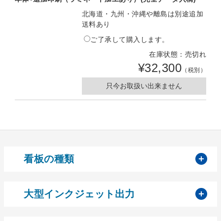
北海道・九州・沖縄や離島は別途追加
送料あり
ご了承して購入します。
在庫状態：売切れ
¥32,300
（税別）
只今お取扱い出来ません
開
看板の種類
開
大型インクジェット出力