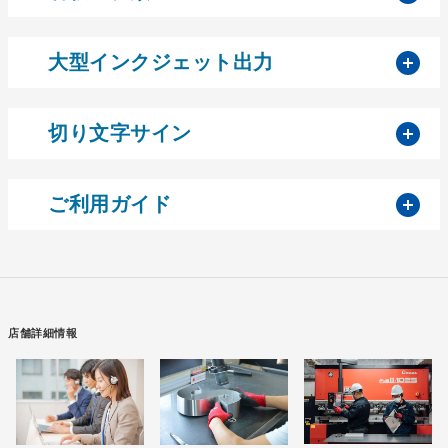
開
大型インクジェット出力
開
切り文字サイン
開
ご利用ガイド
店舗詳細情報