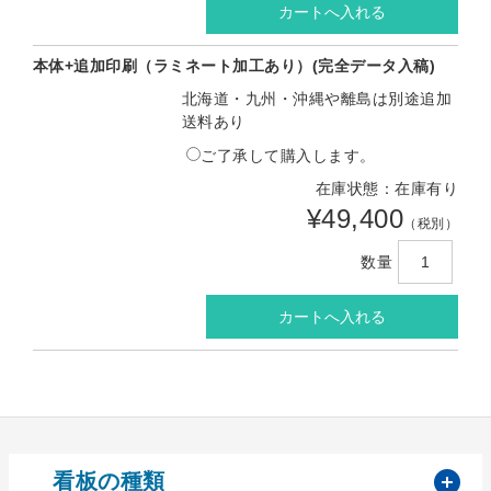
本体+追加印刷（ラミネート加工あり）(完全データ入稿)
北海道・九州・沖縄や離島は別途追加
送料あり
ご了承して購入します。
在庫状態：在庫有り
¥49,400
（税別）
数量
開
看板の種類