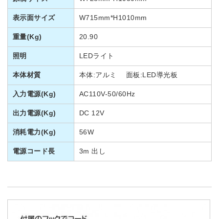
表示面サイズ
W715mm*H1010mm
重量(Kg)
20.90
照明
LEDライト
本体材質
本体:アルミ 面板:LED導光板
入力電源(Kg)
AC110V-50/60Hz
出力電源(Kg)
DC 12V
消耗電力(Kg)
56W
電源コード長
3m 出し