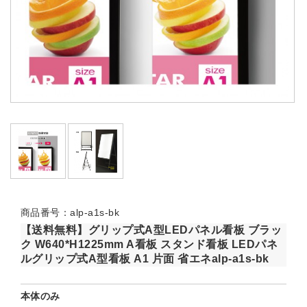
商品番号：alp-a1s-bk
【送料無料】グリップ式A型LEDパネル看板 ブラッ
ク W640*H1225mm A看板 スタンド看板 LEDパネ
ルグリップ式A型看板 A1 片面 省エネalp-a1s-bk
本体のみ