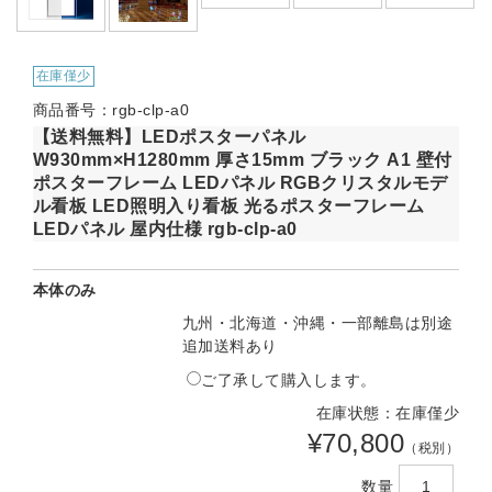
在庫僅少
商品番号：rgb-clp-a0
【送料無料】LEDポスターパネル
W930mm×H1280mm 厚さ15mm ブラック A1 壁付
ポスターフレーム LEDパネル RGBクリスタルモデ
ル看板 LED照明入り看板 光るポスターフレーム
LEDパネル 屋内仕様 rgb-clp-a0
本体のみ
九州・北海道・沖縄・一部離島は別途
追加送料あり
ご了承して購入します。
在庫状態：在庫僅少
¥70,800
（税別）
数量