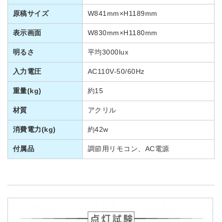
原稿サイズ
W841mm×H1189mm
表示画面
W830mm×H1180mm
明るさ
平均3000lux
入力電圧
AC110V-50/60Hz
重量(kg)
約15
材質
アクリル
消費電力(kg)
約42w
付属品
調節用リモコン、AC電源