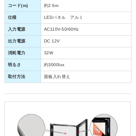
コード(m)
約2.6m
仕様
LEDパネル アルミ
入力電源
AC110V-50/60Hz
出力電源
DC 12V
消耗電力
32W
明るさ
約3000lux
取付方法
面板入れ替え