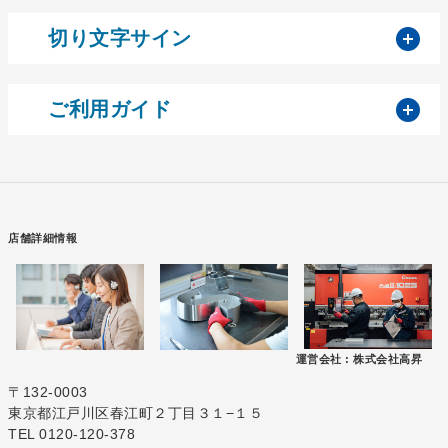
開
切り文字サイン
開
ご利用ガイド
店舗詳細情報
運営会社 :
株式会社高昇
〒132-0003
東京都江戸川区春江町２丁目３１−１５
TEL 0120-120-378