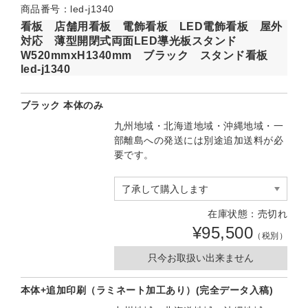
商品番号：led-j1340
看板 店舗用看板 電飾看板 LED電飾看板 屋外
対応 薄型開閉式両面LED導光板スタンド
W520mmxH1340mm ブラック スタンド看板
led-j1340
ブラック 本体のみ
九州地域・北海道地域・沖縄地域・一
部離島への発送には別途追加送料が必
要です。
在庫状態：売切れ
¥95,500
（税別）
只今お取扱い出来ません
本体+追加印刷（ラミネート加工あり）(完全データ入稿)