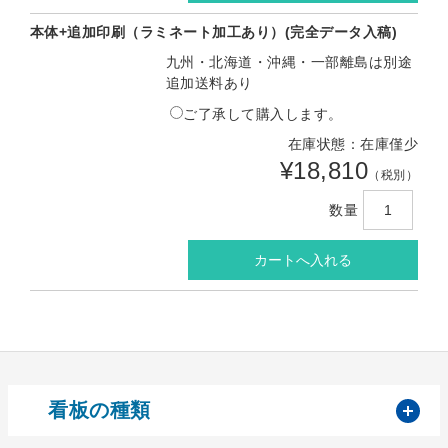
本体+追加印刷（ラミネート加工あり）(完全データ入稿)
九州・北海道・沖縄・一部離島は別途
追加送料あり
ご了承して購入します。
在庫状態：在庫僅少
¥18,810
（税別）
数量
開
看板の種類