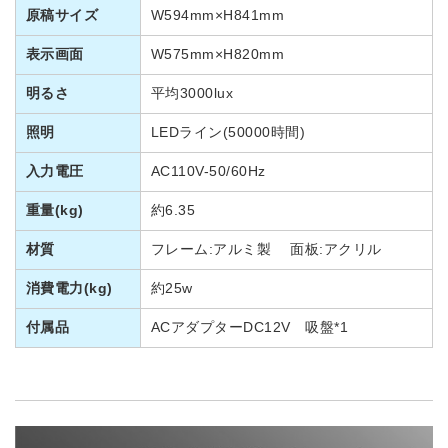
原稿サイズ
W594mm×H841mm
表示画面
W575mm×H820mm
明るさ
平均3000lux
照明
LEDライン(50000時間)
入力電圧
AC110V-50/60Hz
重量(kg)
約6.35
材質
フレーム:アルミ製 面板:アクリル
消費電力(kg)
約25w
付属品
ACアダプターDC12V 吸盤*1