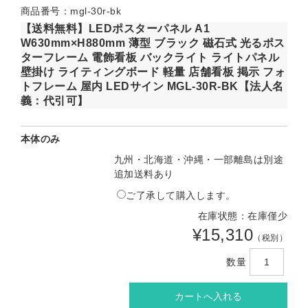
商品番号：mgl-30r-bk
【送料無料】LEDポスターパネル A1
W630mm×H880mm 薄型 ブラック 磁石式 光るポス
ターフレーム 電飾看板 バックライト ライトパネル
壁掛け ライティングボード 軽量 店舗看板 掲示 フォ
トフレーム 屋内 LEDサイン MGL-30R-BK【法人名
義：代引可】
本体のみ
九州・北海道・沖縄・一部離島は別途
追加送料あり
ご了承して購入します。
在庫状態：在庫僅少
¥15,310
（税別）
数量