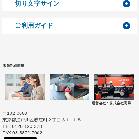
開
切り文字サイン
開
ご利用ガイド
店舗詳細情報
運営会社 :
株式会社高昇
〒132-0003
東京都江戸川区春江町２丁目３１−１５
TEL 0120-120-378
FAX 03-5879-7002