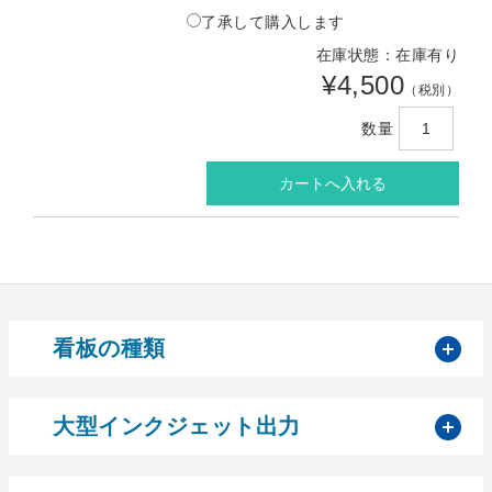
了承して購入します
在庫状態：在庫有り
¥4,500
（税別）
数量
開
看板の種類
開
大型インクジェット出力