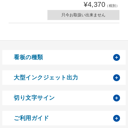
¥4,370
（税別）
只今お取扱い出来ません
開
看板の種類
開
大型インクジェット出力
開
切り文字サイン
開
ご利用ガイド