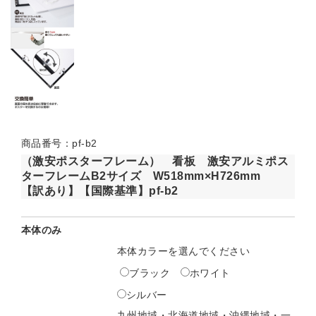
商品番号：pf-b2
（激安ポスターフレーム） 看板 激安アルミポス
ターフレームB2サイズ W518mm×H726mm
【訳あり】【国際基準】pf-b2
本体のみ
本体カラーを選んでください
ブラック
ホワイト
シルバー
九州地域・北海道地域・沖縄地域・一