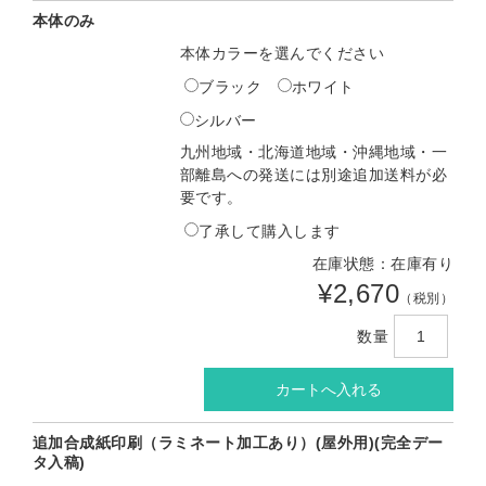
本体のみ
本体カラーを選んでください
ブラック
ホワイト
シルバー
九州地域・北海道地域・沖縄地域・一
部離島への発送には別途追加送料が必
要です。
了承して購入します
在庫状態：在庫有り
¥2,670
（税別）
数量
追加合成紙印刷（ラミネート加工あり）(屋外用)(完全デー
タ入稿)