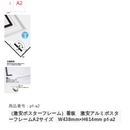
商品番号：pf-a2
（激安ポスターフレーム）看板 激安アルミポスタ
ーフレームA2サイズ W438mm×H614mm pf-a2