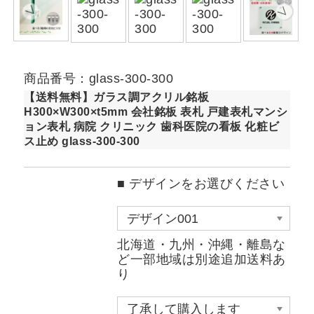
商品番号：glass-300-300
【送料無料】ガラス調アクリル銘板
H300×W300×t5mm 会社銘板 表札 戸建表札マンシ
ョン表札 病院 クリニック 歯科医院の看板 化粧ビ
ス止め glass-300-300
■ デザインをお選びください
北海道・九州・沖縄・離島な
ど一部地域は別途追加送料あ
り