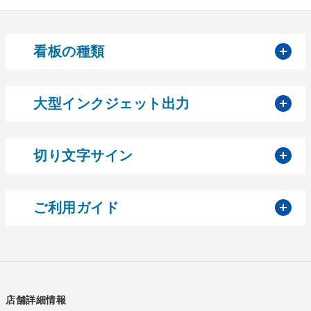
開
看板の種類
開
大型インクジェット出力
開
切り文字サイン
開
ご利用ガイド
店舗詳細情報