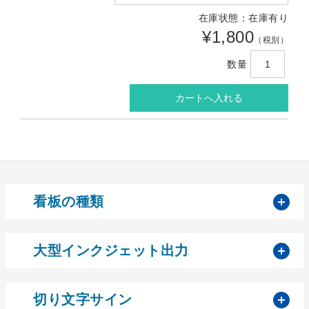
在庫状態：在庫有り
¥1,800
（税別）
数量
開
看板の種類
開
大型インクジェット出力
開
切り文字サイン