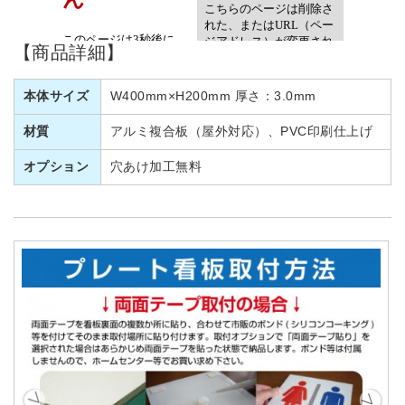
【商品詳細】
本体サイズ
W400mm×H200mm 厚さ：3.0mm
材質
アルミ複合板（屋外対応）、PVC印刷仕上げ
オプション
穴あけ加工無料