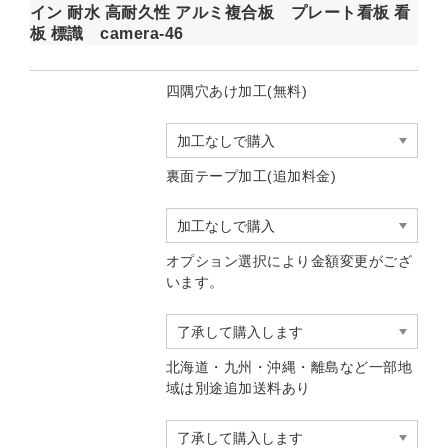
イン 耐水 高耐久性 アルミ複合板 プレート看板 看
板 標識 camera-46
四隅穴あけ加工(無料)
裏面テープ加工(追加料金)
オプション選択により金額変更がござ
います。
北海道・九州・沖縄・離島など一部地
域は別途追加送料あり