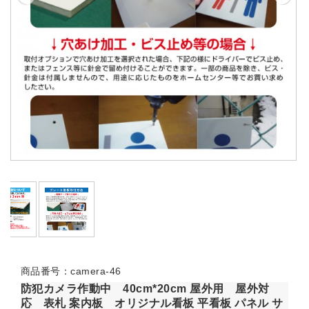
商品番号：camera-46
防犯カメラ作動中 40cm*20cm 屋外用 屋外対
応 表札 案内板 オリジナル看板 平看板 パネル サ