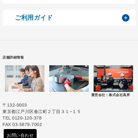
開
ご利用ガイド
店舗詳細情報
運営会社 :
株式会社高昇
〒132-0003
東京都江戸川区春江町２丁目３１−１５
TEL 0120-120-378
FAX 03-5879-7002
お問い合わせ