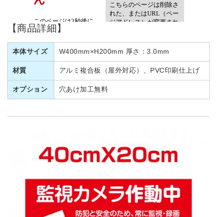
【商品詳細】
本体サイズ
W400mm×H200mm 厚さ：3.0mm
材質
アルミ複合板（屋外対応）、PVC印刷仕上げ
オプション
穴あけ加工無料