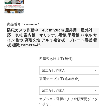
商品番号：camera-45
防犯カメラ作動中 40cm*20cm 屋外用 屋外対
応 表札 案内板 オリジナル看板 平看板 パネル サ
イン 耐水 高耐久性 アルミ複合板 プレート看板 看
板 標識 camera-45
四隅穴あけ加工(無料)
裏面テープ加工(追加料金)
オプション選択により金額変更がござ
います。