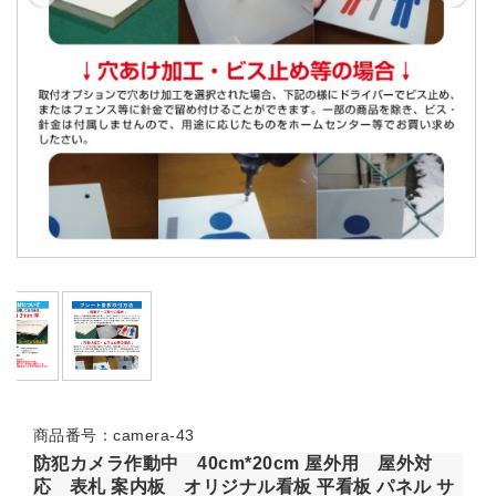
商品番号：camera-43
防犯カメラ作動中 40cm*20cm 屋外用 屋外対
応 表札 案内板 オリジナル看板 平看板 パネル サ