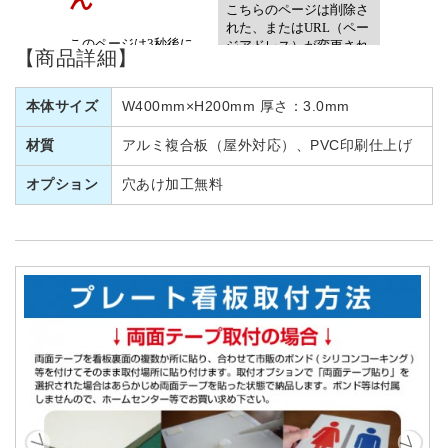
【商品詳細】
本体サイズ
W400mm×H200mm 厚さ：3.0mm
材質
アルミ複合板（屋外対応）、PVC印刷仕上げ
オプション
穴あけ加工無料