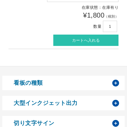
在庫状態：在庫有り
¥1,800
（税別）
数量
開
看板の種類
開
大型インクジェット出力
開
切り文字サイン