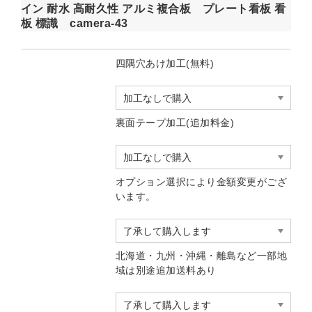
イン 耐水 高耐久性 アルミ複合板 プレート看板 看
板 標識 camera-43
四隅穴あけ加工(無料)
裏面テープ加工(追加料金)
オプション選択により金額変更がござ
います。
北海道・九州・沖縄・離島など一部地
域は別途追加送料あり