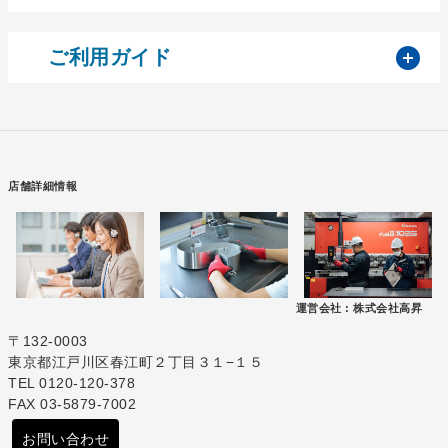
開
ご利用ガイド
店舗詳細情報
運営会社 :
株式会社高昇
〒132-0003
東京都江戸川区春江町２丁目３１−１５
TEL 0120-120-378
FAX 03-5879-7002
お問い合わせ