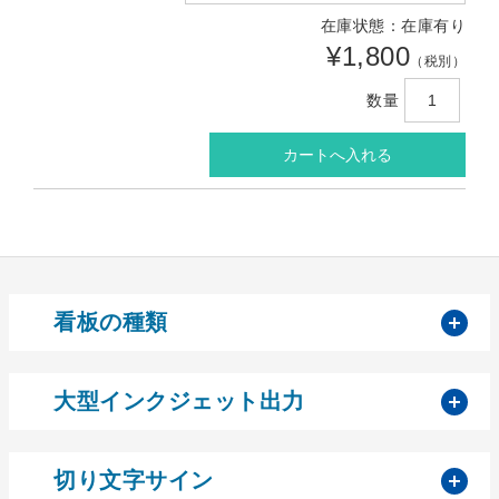
在庫状態：在庫有り
¥1,800
（税別）
数量
開
看板の種類
開
大型インクジェット出力
開
切り文字サイン