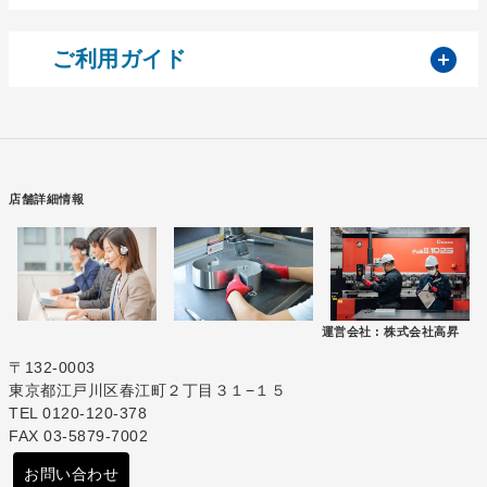
開
ご利用ガイド
店舗詳細情報
運営会社 :
株式会社高昇
〒132-0003
東京都江戸川区春江町２丁目３１−１５
TEL 0120-120-378
FAX 03-5879-7002
お問い合わせ