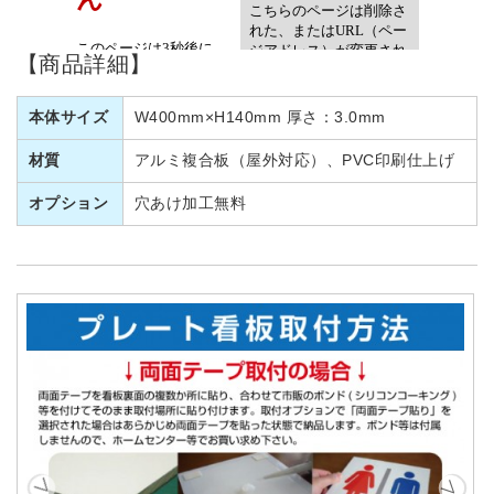
【商品詳細】
本体サイズ
W400mm×H140mm 厚さ：3.0mm
材質
アルミ複合板（屋外対応）、PVC印刷仕上げ
オプション
穴あけ加工無料