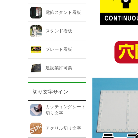
電飾スタンド看板
スタンド看板
プレート看板
建設業許可票
切り文字サイン
カッティングシート
切り文字
アクリル切り文字