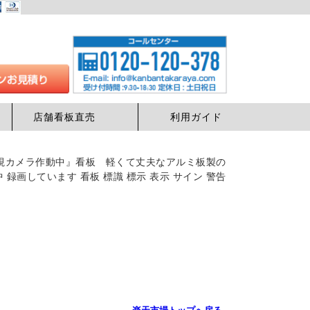
店舗看板直売
利用ガイド
『監視カメラ作動中』看板 軽くて丈夫なアルミ板製の
 録画しています 看板 標識 標示 表示 サイン 警告