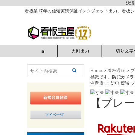
決済
看板業17年の信頼実績保証インクジェット出力、看板シ
大判出力
切り文字
Home
>
看板通販
>
プ
標識です。防犯カメラ 
注意 防止 防犯 標識 
【プレー