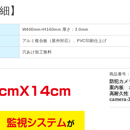
細】
W400mm×H140mm 厚さ：3.0mm
アルミ複合板（屋外対応）、PVC印刷仕上げ
穴あけ加工無料
商品番号：c
防犯カメ
案内板 
高耐久性
camera-