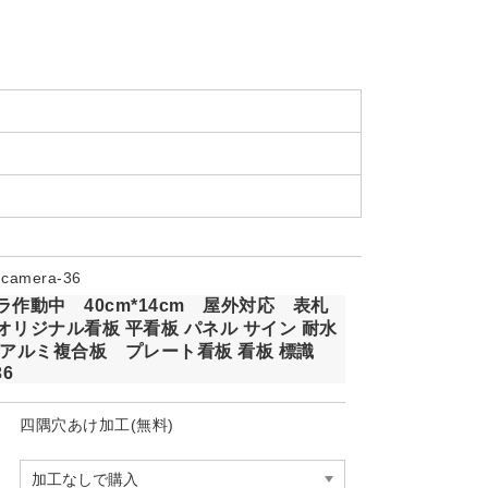
amera-36
ラ作動中 40cm*14cm 屋外対応 表札
オリジナル看板 平看板 パネル サイン 耐水
 アルミ複合板 プレート看板 看板 標識
36
四隅穴あけ加工(無料)