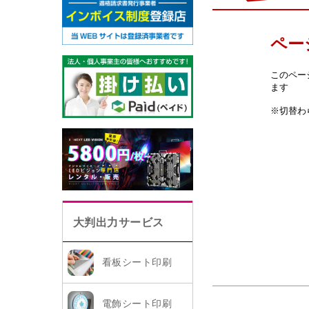
大判出力サービス
看板シート印刷
電飾シート印刷