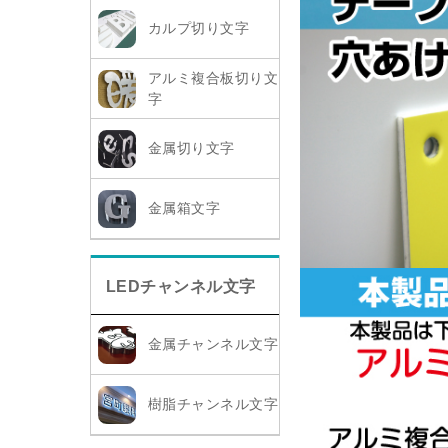
カルプ切り文字
アルミ複合板切り文
字
金属切り文字
金属箱文字
LEDチャンネル文字
金属チャンネル文字
樹脂チャンネル文字