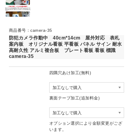
商品番号：camera-35
防犯カメラ作動中 40cm*14cm 屋外対応 表札
案内板 オリジナル看板 平看板 パネル サイン 耐水
高耐久性 アルミ複合板 プレート看板 看板 標識
camera-35
四隅穴あけ加工(無料)
裏面テープ加工(追加料金)
オプション選択により金額変更がござ
います。