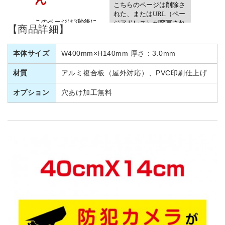
【商品詳細】
本体サイズ
W400mm×H140mm 厚さ：3.0mm
材質
アルミ複合板（屋外対応）、PVC印刷仕上げ
オプション
穴あけ加工無料