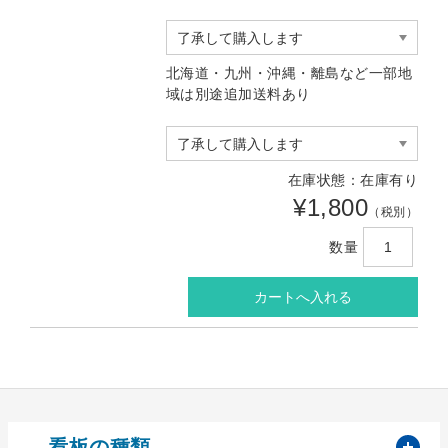
北海道・九州・沖縄・離島など一部地
域は別途追加送料あり
在庫状態：在庫有り
¥1,800
（税別）
数量
開
看板の種類