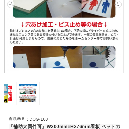
商品番号：DOG-108
「補助犬同伴可」W200mm×H276mm看板 ペットの