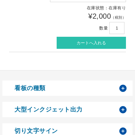
在庫状態：在庫有り
¥2,000
（税別）
数量
開
看板の種類
開
大型インクジェット出力
開
切り文字サイン