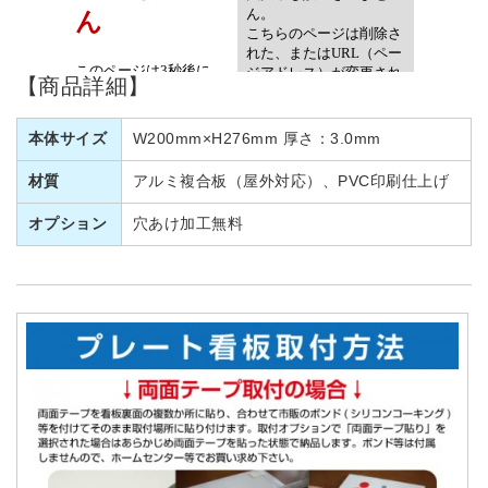
【商品詳細】
本体サイズ
W200mm×H276mm 厚さ：3.0mm
材質
アルミ複合板（屋外対応）、PVC印刷仕上げ
オプション
穴あけ加工無料