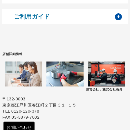
開
ご利用ガイド
店舗詳細情報
運営会社 :
株式会社高昇
〒132-0003
東京都江戸川区春江町２丁目３１−１５
TEL 0120-120-378
FAX 03-5879-7002
お問い合わせ