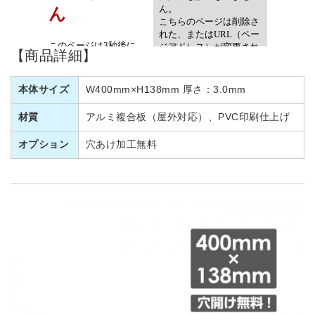
【商品詳細】
本体サイズ
W400mm×H138mm 厚さ：3.0mm
材質
アルミ複合板（屋外対応）、PVC印刷仕上げ
オプション
穴あけ加工無料