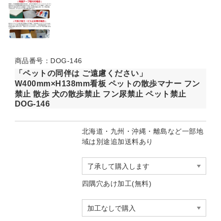
商品番号：DOG-146
「ペットの同伴は ご遠慮ください」
W400mm×H138mm看板 ペットの散歩マナー フン
禁止 散歩 犬の散歩禁止 フン尿禁止 ペット禁止
DOG-146
北海道・九州・沖縄・離島など一部地
域は別途追加送料あり
四隅穴あけ加工(無料)