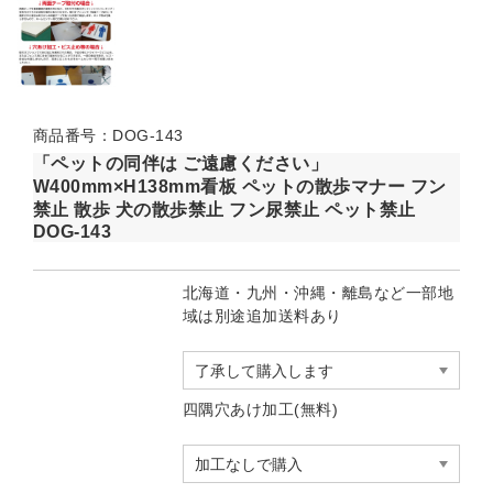
商品番号：DOG-143
「ペットの同伴は ご遠慮ください」
W400mm×H138mm看板 ペットの散歩マナー フン
禁止 散歩 犬の散歩禁止 フン尿禁止 ペット禁止
DOG-143
北海道・九州・沖縄・離島など一部地
域は別途追加送料あり
四隅穴あけ加工(無料)