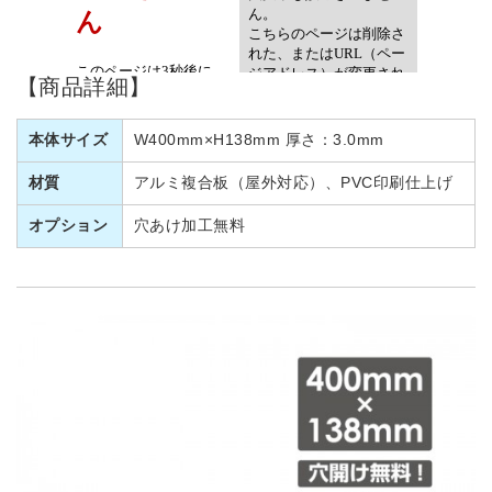
【商品詳細】
本体サイズ
W400mm×H138mm 厚さ：3.0mm
材質
アルミ複合板（屋外対応）、PVC印刷仕上げ
オプション
穴あけ加工無料