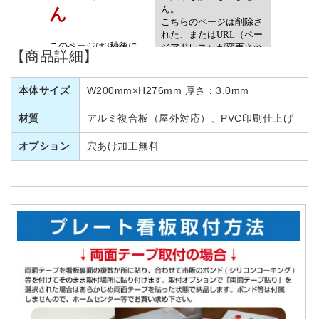
【商品詳細】
本体サイズ
W200mm×H276mm 厚さ：3.0mm
材質
アルミ複合板（屋外対応）、PVC印刷仕上げ
オプション
穴あけ加工無料