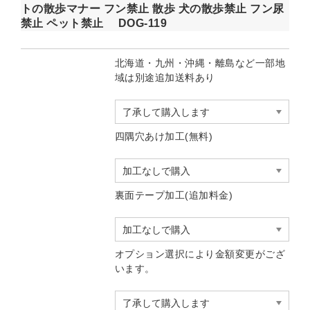
トの散歩マナー フン禁止 散歩 犬の散歩禁止 フン尿
禁止 ペット禁止 DOG-119
北海道・九州・沖縄・離島など一部地
域は別途追加送料あり
四隅穴あけ加工(無料)
裏面テープ加工(追加料金)
オプション選択により金額変更がござ
います。