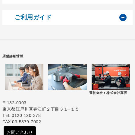
開
ご利用ガイド
店舗詳細情報
運営会社 :
株式会社高昇
〒132-0003
東京都江戸川区春江町２丁目３１−１５
TEL 0120-120-378
FAX 03-5879-7002
お問い合わせ