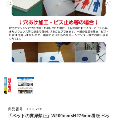
商品番号：DOG-119
「ペットの糞尿禁止」W200mm×H276mm看板 ペッ