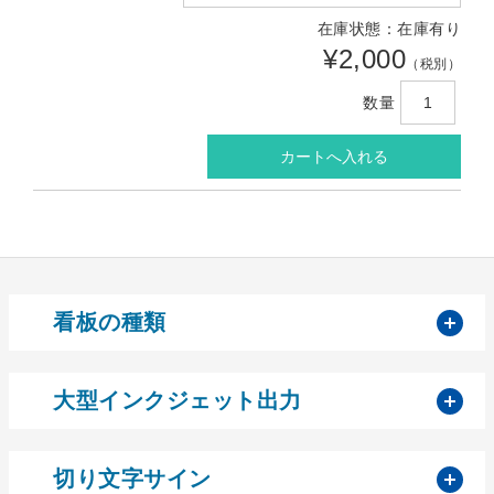
在庫状態：在庫有り
¥2,000
（税別）
数量
開
看板の種類
開
大型インクジェット出力
開
切り文字サイン