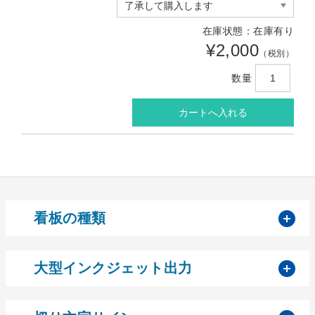
在庫状態：在庫有り
¥2,000
（税別）
数量
開
看板の種類
開
大型インクジェット出力