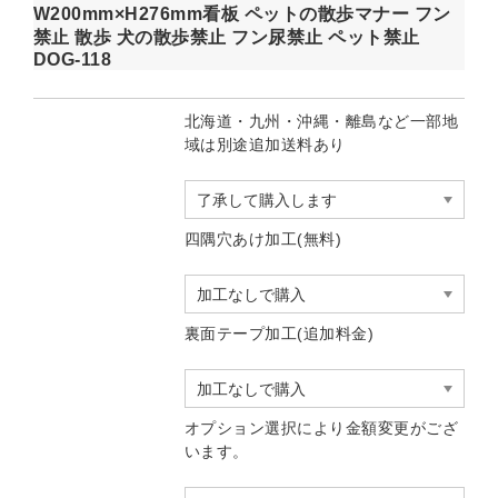
W200mm×H276mm看板 ペットの散歩マナー フン
禁止 散歩 犬の散歩禁止 フン尿禁止 ペット禁止
DOG-118
北海道・九州・沖縄・離島など一部地
域は別途追加送料あり
四隅穴あけ加工(無料)
裏面テープ加工(追加料金)
オプション選択により金額変更がござ
います。