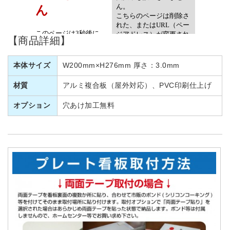
【商品詳細】
本体サイズ
W200mm×H276mm 厚さ：3.0mm
材質
アルミ複合板（屋外対応）、PVC印刷仕上げ
オプション
穴あけ加工無料