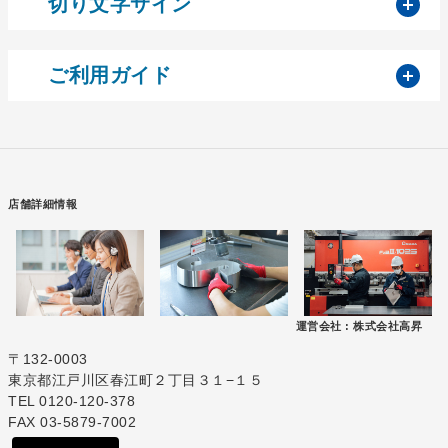
開
切り文字サイン
開
ご利用ガイド
店舗詳細情報
運営会社 :
株式会社高昇
〒132-0003
東京都江戸川区春江町２丁目３１−１５
TEL 0120-120-378
FAX 03-5879-7002