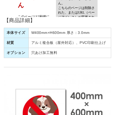
【商品詳細】
本体サイズ
W400mm×H600mm 厚さ：3.0mm
材質
アルミ複合板（屋外対応）、PVC印刷仕上げ
オプション
穴あけ加工無料