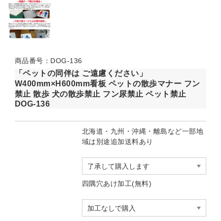
商品番号：DOG-136
「ペットの同伴は ご遠慮ください」
W400mm×H600mm看板 ペットの散歩マナー フン
禁止 散歩 犬の散歩禁止 フン尿禁止 ペット禁止
DOG-136
北海道・九州・沖縄・離島など一部地
域は別途追加送料あり
四隅穴あけ加工(無料)