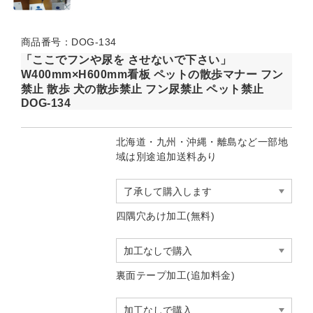
商品番号：DOG-134
「ここでフンや尿を させないで下さい」
W400mm×H600mm看板 ペットの散歩マナー フン
禁止 散歩 犬の散歩禁止 フン尿禁止 ペット禁止
DOG-134
北海道・九州・沖縄・離島など一部地
域は別途追加送料あり
四隅穴あけ加工(無料)
裏面テープ加工(追加料金)