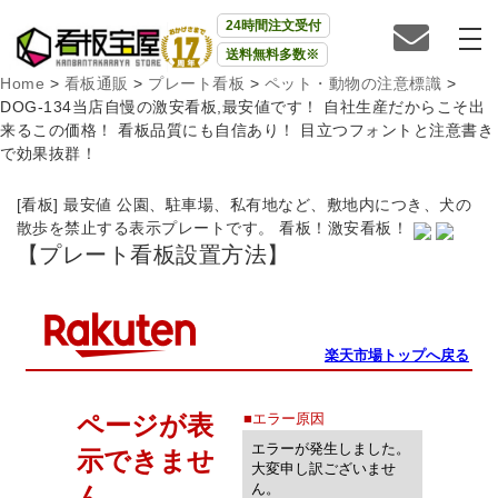
24時間注文受付
送料無料多数※
Home
>
看板通販
>
プレート看板
>
ペット・動物の注意標識
>
DOG-134当店自慢の激安看板,最安値です！ 自社生産だからこそ出
来るこの価格！ 看板品質にも自信あり！ 目立つフォントと注意書き
で効果抜群！
[看板] 最安値 公園、駐車場、私有地など、敷地内につき、犬の
散歩を禁止する表示プレートです。 看板！激安看板！
【プレート看板設置方法】