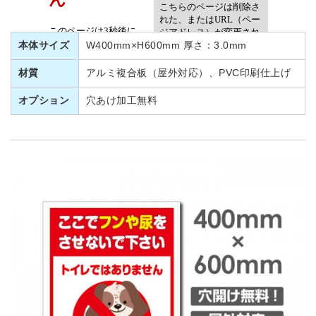
本体サイズ
W400mm×H600mm 厚さ：3.0mm
材質
アルミ複合板（屋外対応）、PVC印刷仕上げ
オプション
穴あけ加工無料