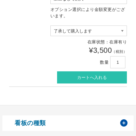
オプション選択により金額変更がござ
います。
在庫状態：在庫有り
¥3,500
（税別）
数量
開
看板の種類